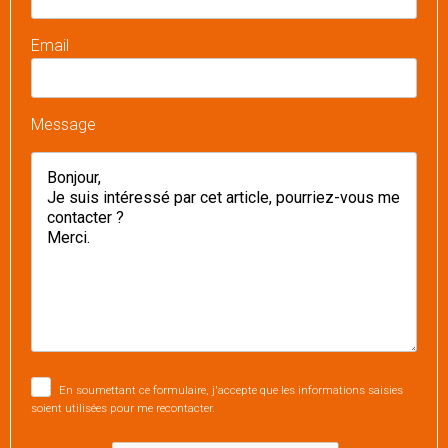
Email
Message
En soumettant ce formulaire, j'accepte que les informations saisies
soient utilisées pour me recontacter.