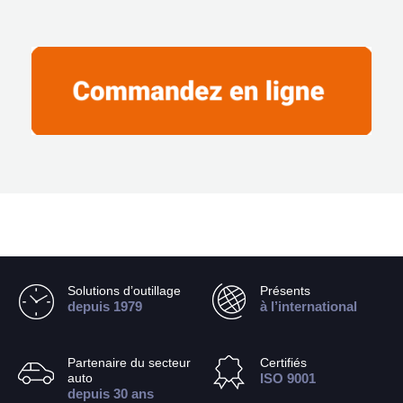
Solutions d’outillage
Présents
depuis 1979
à l’international
Partenaire du secteur
Certifiés
auto
ISO 9001
depuis 30 ans