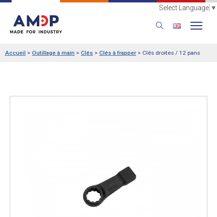
Select Language
▼
Accueil
>
Outillage à main
>
Clés
>
Clés à frapper
>
Clés droites / 12 pans