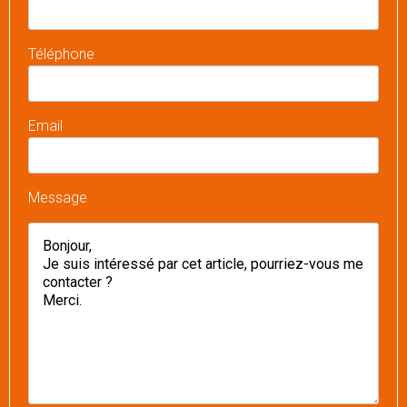
Téléphone
Email
Message