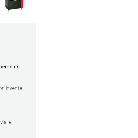
uipements
on invente
viaire,