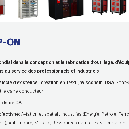
P-ON
dial dans la conception et la fabrication d’outillage, d’éq
ons au service des professionnels
et industriels
siècle d’existence : création en 1920, Wisconsin, USA
Snap-
et le carré conducteur
ards de CA
’activité:
Aviation et spatial , Industries (Energie, Pétrole, Ferro
,…), Automobile, Militaire, Ressources naturelles & Formation