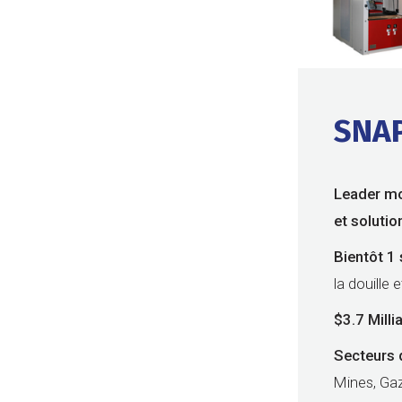
SNA
Leader mon
et soluti
Bientôt 1 
la douille 
$3.7 Milli
Secteurs d
Mines, Gaz