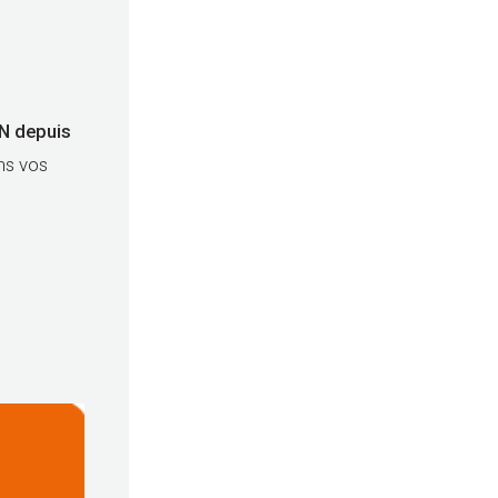
ON depuis
ns vos