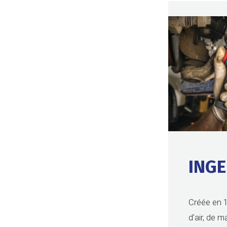
ING
Créée en 1
d'air, de 