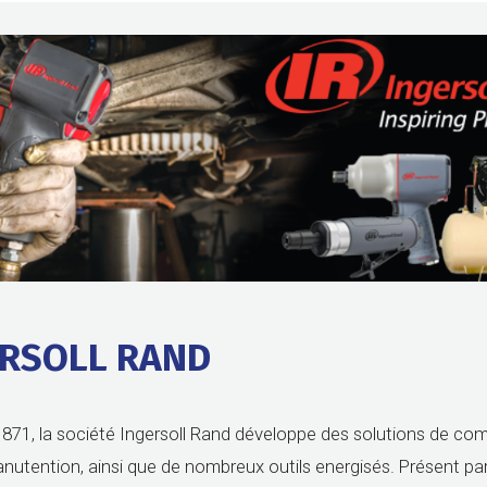
ERSOLL RAND
871, la société Ingersoll Rand développe des solutions de co
manutention, ainsi que de nombreux outils energisés. Présent p