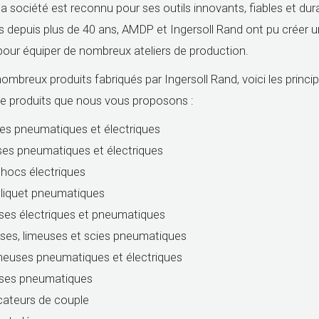
la société est reconnu pour ses outils innovants, fiables et dur
s depuis plus de 40 ans, AMDP et Ingersoll Rand ont pu créer un
pour équiper de nombreux ateliers de production.
nombreux produits fabriqués par Ingersoll Rand, voici les princi
 produits que nous vous proposons :
es pneumatiques et électriques
es pneumatiques et électriques
chocs électriques
cliquet pneumatiques
es électriques et pneumatiques
es, limeuses et scies pneumatiques
euses pneumatiques et électriques
uses pneumatiques
icateurs de couple