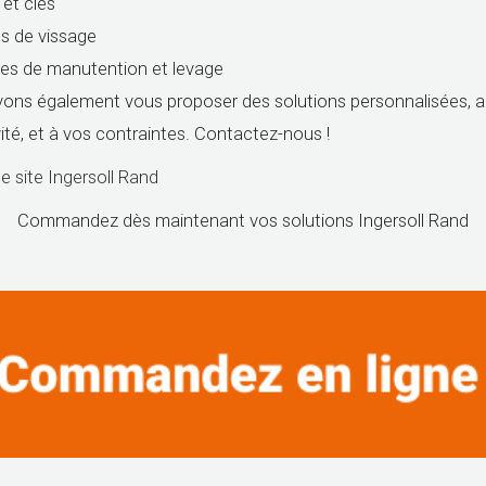
 et clés
s de vissage
s de manutention et levage
ons également vous proposer des solutions personnalisées, 
vité, et à vos contraintes. Contactez-nous !
le site Ingersoll Rand
Commandez dès maintenant vos solutions Ingersoll Rand