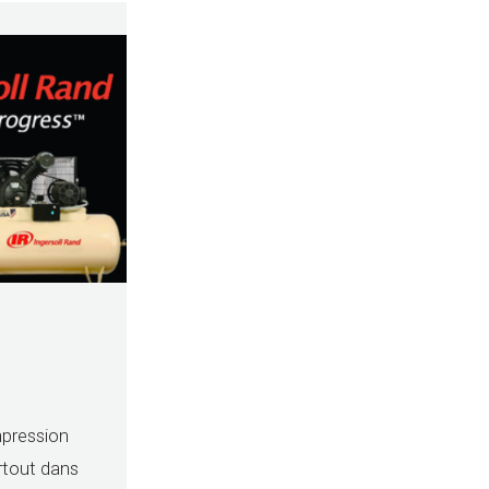
mpression
artout dans