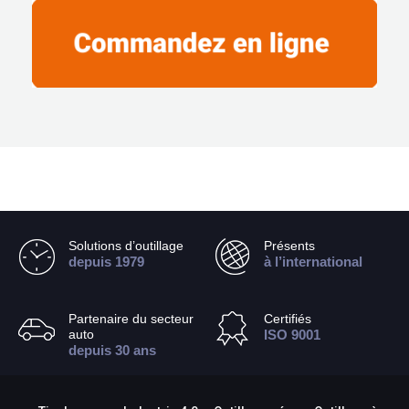
Solutions d’outillage
Présents
depuis 1979
à l’international
Partenaire du secteur
Certifiés
auto
ISO 9001
depuis 30 ans