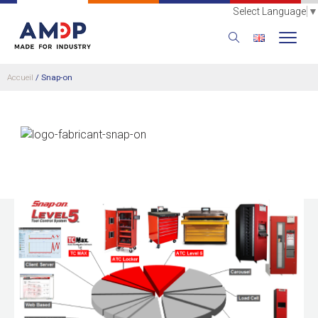
Select Language
▼
Accueil
/
Snap-on