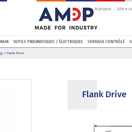
A propos
Site e-
 MAIN
OUTILS PNEUMATIQUES / ÉLECTRIQUES
SERRAGE CONTRÔLÉ
S
ds
>
Flank Drive
Flank Drive