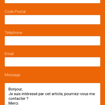
Code Postal
Téléphone
Email
Message