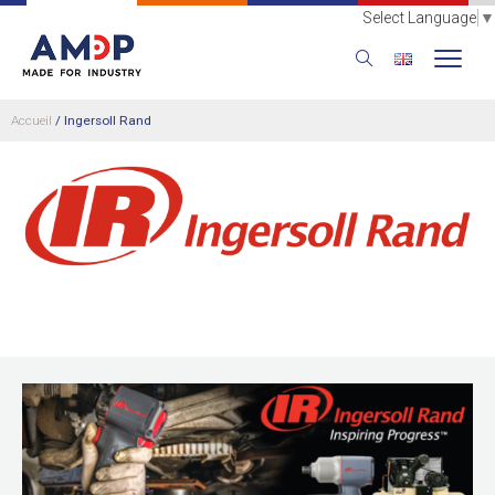
Select Language
▼
Accueil
/
Ingersoll Rand