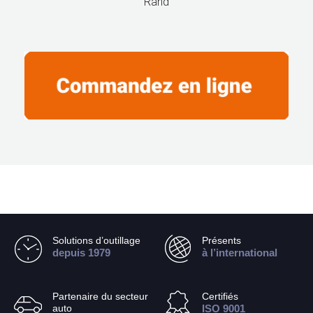
Rand
Solutions d’outillage
Présents
depuis 1979
à l’international
Partenaire du secteur
Certifiés
auto
ISO 9001