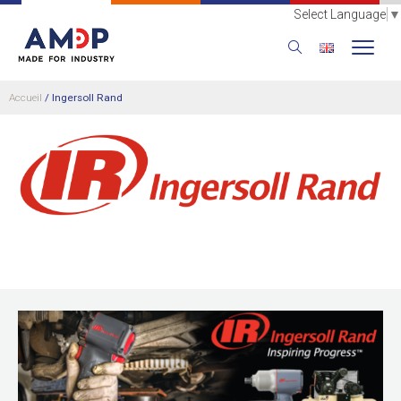
Select Language
▼
Accueil
/
Ingersoll Rand