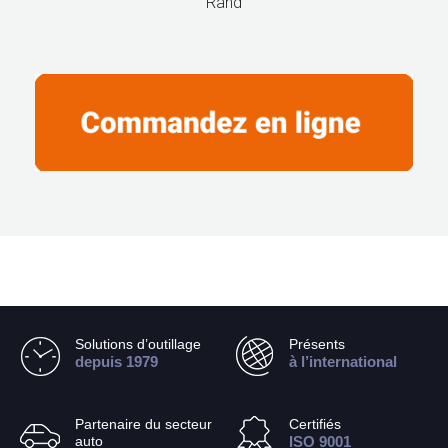
Rand
Solutions d’outillage
Présents
depuis 1979
à l’international
Partenaire du secteur
Certifiés
auto
ISO 9001