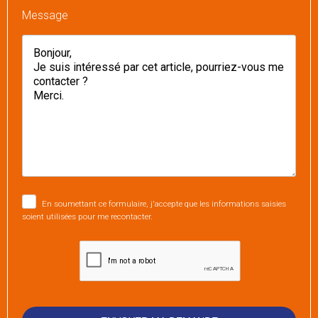
Message
En soumettant ce formulaire, j'accepte que les informations saisies
soient utilisées pour me recontacter.