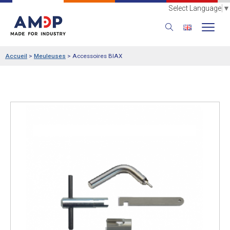
Select Language
▼
Accueil
>
Meuleuses
>
Accessoires BIAX