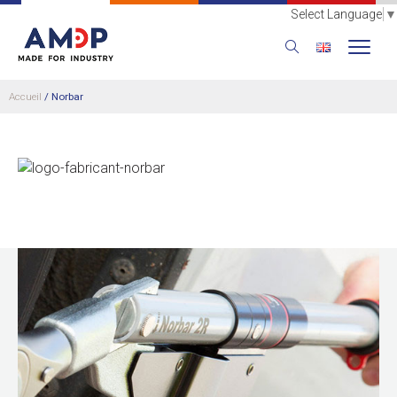
Select Language
▼
Accueil
/
Norbar