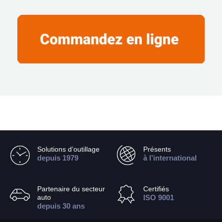
Solutions d’outillage
Présents
depuis 1979
à l’international
Partenaire du secteur
Certifiés
auto
ISO 9001
depuis 30 ans