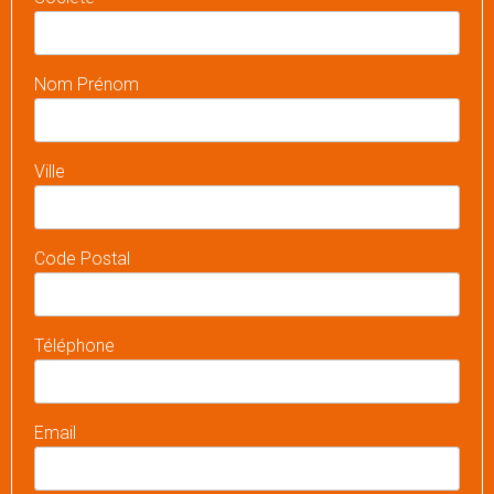
Nom Prénom
Ville
Code Postal
Téléphone
Email