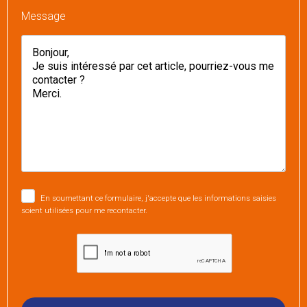
Message
En soumettant ce formulaire, j'accepte que les informations saisies
soient utilisées pour me recontacter.