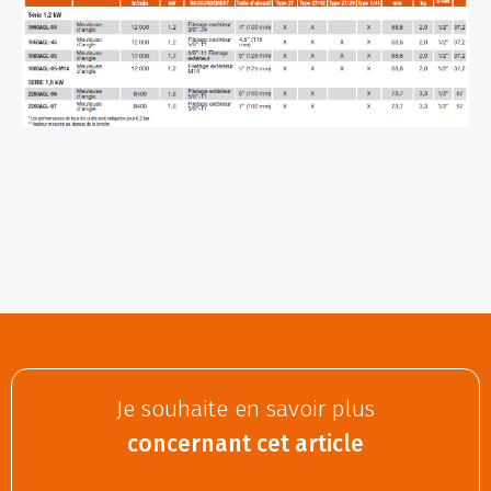
Je souhaite en savoir plus
concernant cet article