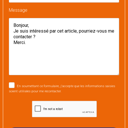
Message
En soumettant ce formulaire, j'accepte que les informations saisies
soient utilisées pour me recontacter.