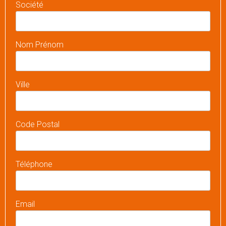
Société
Nom Prénom
Ville
Code Postal
Téléphone
Email