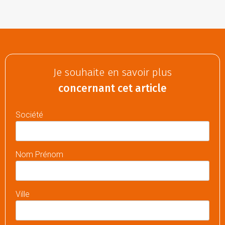
Je souhaite en savoir plus
concernant cet article
Société
Nom Prénom
Ville