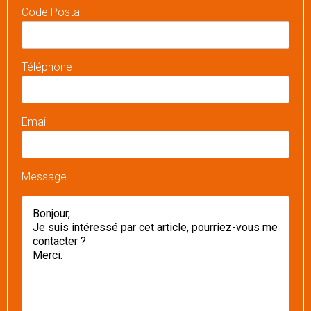
Code Postal
Téléphone
Email
Message