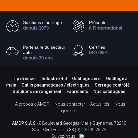
Solutions d’outillage
Présents
depuis 1979
à l’international
Partenaire du secteur
Certifiés
auto
ISO 9001
depuis 30 ans
Tip dresser
Industrie 4.0
Outillage aéro
Outillage à
main
Outils pneumatiques / électriques
Serrage contrôlé
Solutions de rangement
Fabricants
Nos catalogues
A propos d’AMDP
Nous contacter
Actualités
Nous
rejoindre
AMDP S.A.S
- 8 Boulevard Georges-Marie Guynemer, 78210
Saint-Cyr-l'École -
+33 (0)1 30 09 25 25
Suivez-nous :