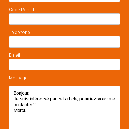
Code Postal
Téléphone
Email
Message