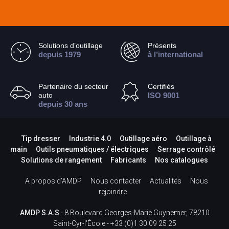
Solutions d’outillage
Présents
depuis 1979
à l’international
Partenaire du secteur
Certifiés
auto
ISO 9001
depuis 30 ans
Tip dresser
Industrie 4.0
Outillage aéro
Outillage à
main
Outils pneumatiques / électriques
Serrage contrôlé
Solutions de rangement
Fabricants
Nos catalogues
A propos d’AMDP
Nous contacter
Actualités
Nous
rejoindre
AMDP S.A.S
- 8 Boulevard Georges-Marie Guynemer, 78210
Saint-Cyr-l'École -
+33 (0)1 30 09 25 25