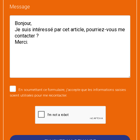
Message
En soumettant ce formulaire, j'accepte que les informations saisies
soient utilisées pour me recontacter.