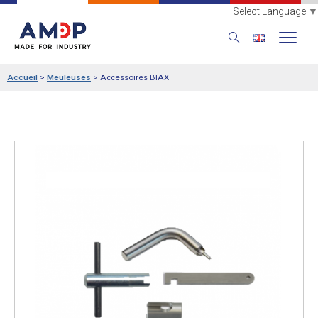
Select Language
▼
Accueil
>
Meuleuses
>
Accessoires BIAX