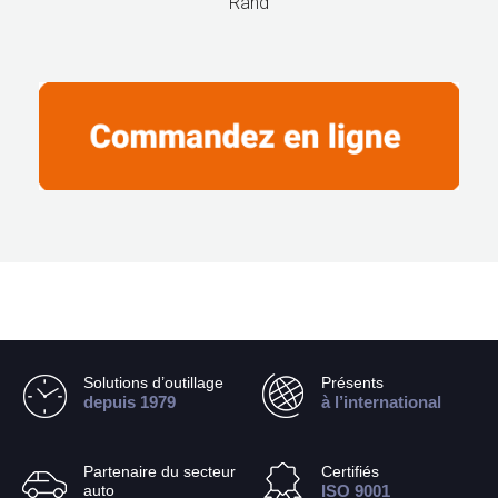
Rand
Solutions d’outillage
Présents
depuis 1979
à l’international
Partenaire du secteur
Certifiés
auto
ISO 9001