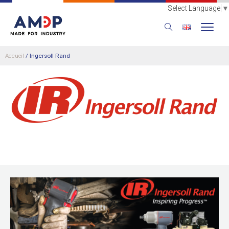
Select Language
▼
Accueil
/
Ingersoll Rand