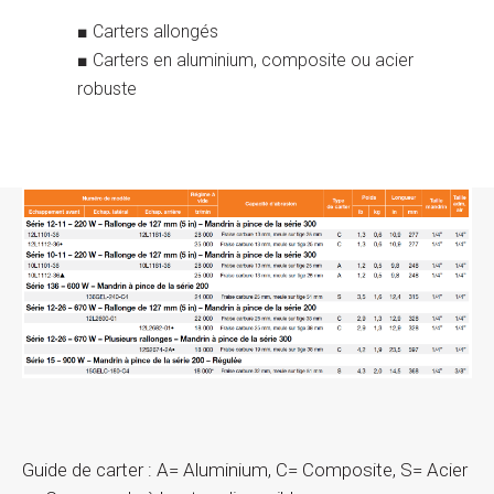
■ Carters allongés
■ Carters en aluminium, composite ou acier
robuste
Guide de carter : A= Aluminium, C= Composite, S= Acier