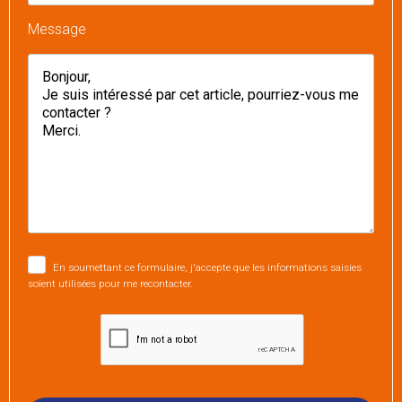
Message
En soumettant ce formulaire, j'accepte que les informations saisies
soient utilisées pour me recontacter.