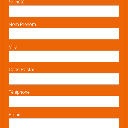
Société
Nom Prénom
Ville
Code Postal
Téléphone
Email