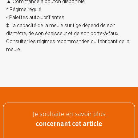
▲ Commande à bouton disponible
* Régime régulé
• Palettes autolubrifiantes
‡ La capacité de la meule sur tige dépend de son
diamètre, de son épaisseur et de son porte-à-faux.
Consulter les régimes recommandés du fabricant de la
meule.
Je souhaite en savoir plus
concernant cet article