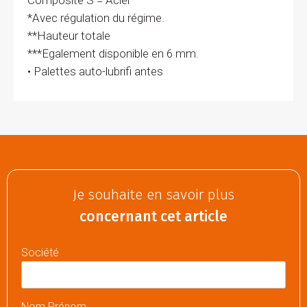
Composite S = Acier
*Avec régulation du régime.
**Hauteur totale
***Egalement disponible en 6 mm.
• Palettes auto-lubrifi antes
Je souhaite en savoir plus
concernant cet article
Société
Nom Prénom