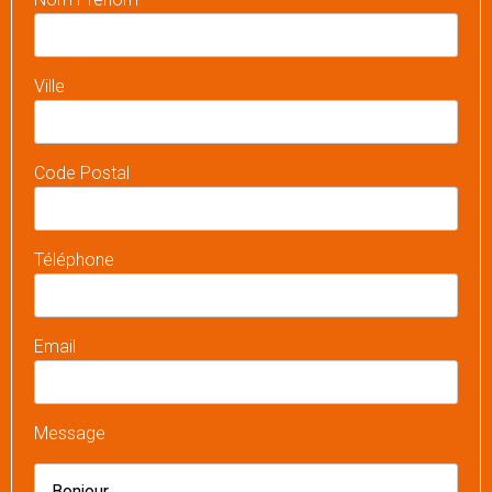
Ville
Code Postal
Téléphone
Email
Message