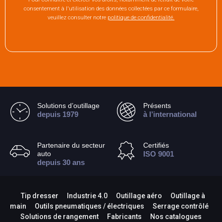
consentement à l'utilisation des données collectées par ce formulaire,
veuillez consulter notre
politique de confidentialité.
Solutions d’outillage
Présents
depuis 1979
à l’international
Partenaire du secteur
Certifiés
auto
ISO 9001
depuis 30 ans
Tip dresser
Industrie 4.0
Outillage aéro
Outillage à
main
Outils pneumatiques / électriques
Serrage contrôlé
Solutions de rangement
Fabricants
Nos catalogues