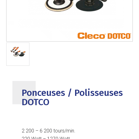
Ponceuses / Polisseuses
DOTCO
2 200 – 6 200 tours/min.
220 Watt – 1270 Watt