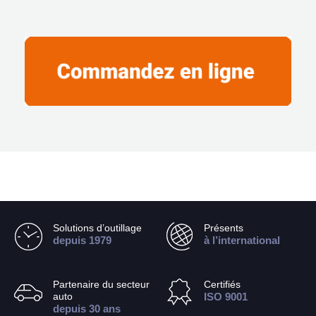
Solutions d’outillage
Présents
depuis 1979
à l’international
Partenaire du secteur
Certifiés
auto
ISO 9001
depuis 30 ans