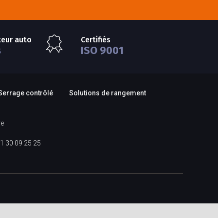
teur auto
Certifiés
s
ISO 9001
Serrage contrôlé
Solutions de rangement
re
1 30 09 25 25