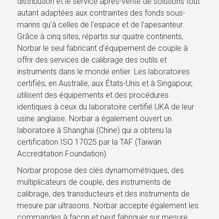
distribution et le service après-vente de solutions tout
autant adaptées aux contraintes des fonds sous-
marins qu'à celles de l'espace et de l’apesanteur.
Grâce à cinq sites, répartis sur quatre continents,
Norbar le seul fabricant d’équipement de couple à
offrir des services de calibrage des outils et
instruments dans le monde entier. Les laboratoires
certifiés, en Australie, aux États-Unis et à Singapour,
utilisent des équipements et des procédures
identiques à ceux du laboratoire certifié UKA de leur
usine anglaise. Norbar a également ouvert un
laboratoire à Shanghai (Chine) qui a obtenu la
certification ISO 17025 par la TAF (Taiwan
Accreditation Foundation).
Norbar propose des clés dynamométriques, des
multiplicateurs de couple, des instruments de
calibrage, des transducteurs et des instruments de
mesure par ultrasons. Norbar accepte également les
commandes à façon et peut fabriquer sur mesure