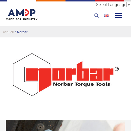
Select Language
▼
Accueil
/
Norbar