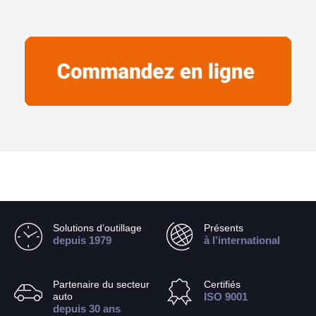
Solutions d’outillage
Présents
depuis 1979
à l’international
Partenaire du secteur
Certifiés
auto
ISO 9001
depuis 30 ans