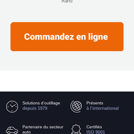
Rand
Solutions d’outillage
Présents
depuis 1979
à l’international
Partenaire du secteur
Certifiés
auto
ISO 9001