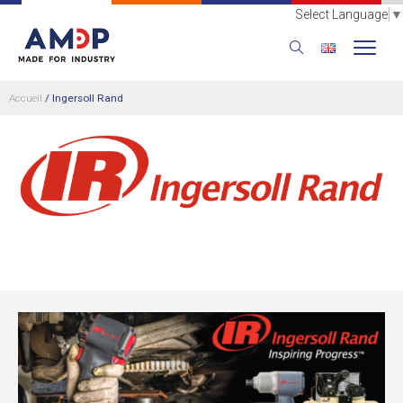
Select Language
▼
Accueil
/
Ingersoll Rand