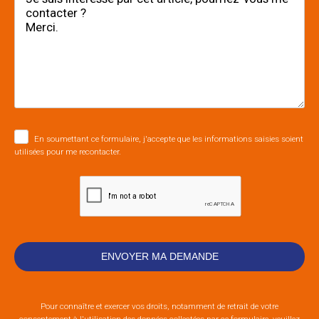
En soumettant ce formulaire, j'accepte que les informations saisies soient
utilisées pour me recontacter.
Pour connaître et exercer vos droits, notamment de retrait de votre