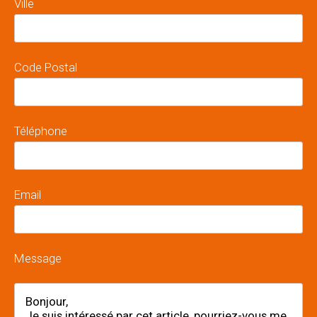
Ville
Code Postal
Téléphone
Email
Message