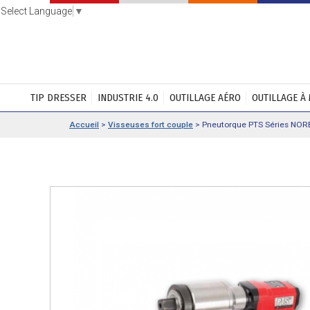
Select Language
▼
TIP DRESSER
INDUSTRIE 4.0
OUTILLAGE AÉRO
OUTILLAGE À
Accueil
>
Visseuses fort couple
>
Pneutorque PTS Séries NO