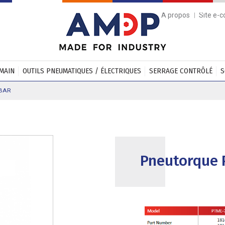
A propos
Site e-
 MAIN
OUTILS PNEUMATIQUES / ÉLECTRIQUES
SERRAGE CONTRÔLÉ
S
RBAR
Pneutorque 