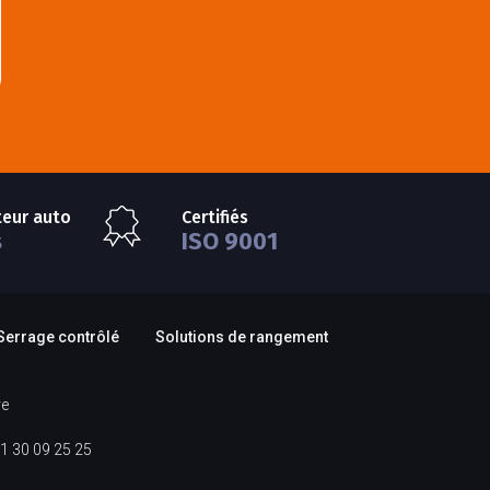
teur auto
Certifiés
s
ISO 9001
Serrage contrôlé
Solutions de rangement
re
1 30 09 25 25