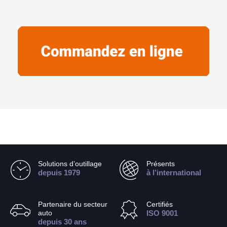
Solutions d’outillage
Présents
depuis 1979
à l’international
Partenaire du secteur
Certifiés
auto
ISO 9001
depuis 30 ans