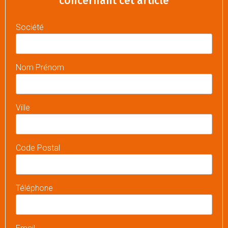
concernant cet article
Société
Nom Prénom
Ville
Code Postal
Téléphone