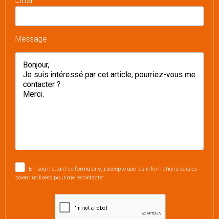
Email
Message
En soumettant ce formulaire, j'accepte que les informations saisies
soient utilisées pour me recontacter.