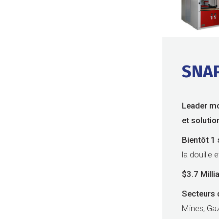
SNA
Leader mon
et soluti
Bientôt 1 
la douille 
$3.7 Milli
Secteurs d
Mines, Gaz