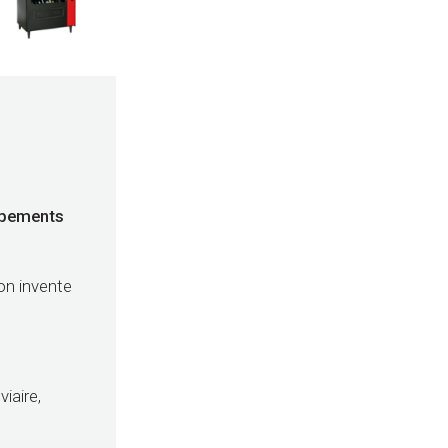
uipements
on invente
viaire,