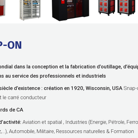
P-ON
dial dans la conception et la fabrication d’outillage, d’éq
ons au service des professionnels
et industriels
siècle d’existence : création en 1920, Wisconsin, USA
Snap-
et le carré conducteur
ards de CA
’activité:
Aviation et spatial , Industries (Energie, Pétrole, Ferro
,…), Automobile, Militaire, Ressources naturelles & Formation