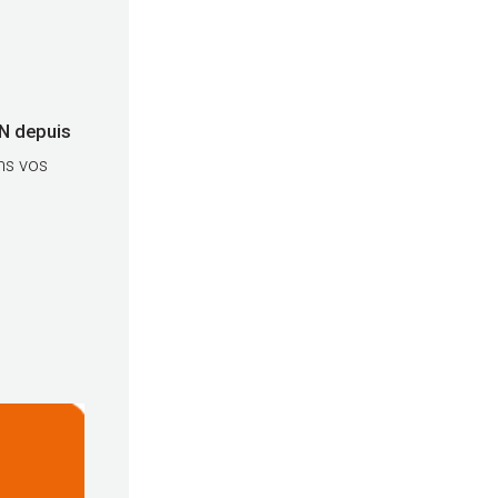
ON depuis
ns vos