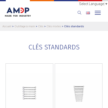
Select Language
▼
Accueil
>
Outillage à main
>
Clés
>
Clés mixtes
>
Clés standards
CLÉS STANDARDS