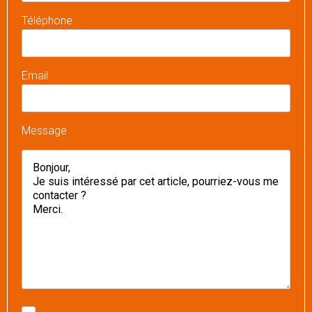
Téléphone
Email
Message