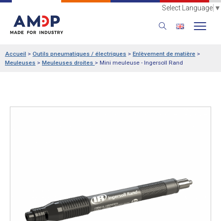
Select Language
▼
Accueil
>
Outils pneumatiques / électriques
>
Enlèvement de matière
>
Meuleuses
>
Meuleuses droites
>
Mini meuleuse - Ingersoll Rand