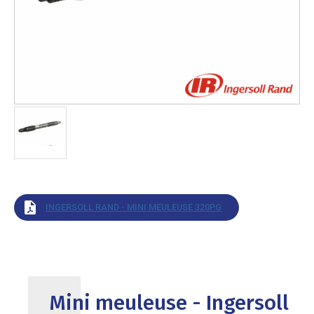
INGERSOLL RAND - MINI MEULEUSE 320PG
Mini meuleuse - Ingersoll