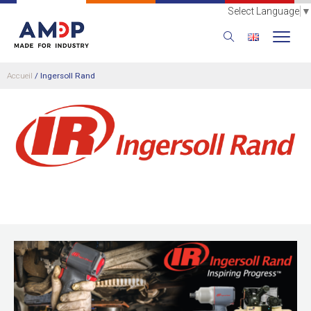
Select Language
▼
Accueil
/
Ingersoll Rand