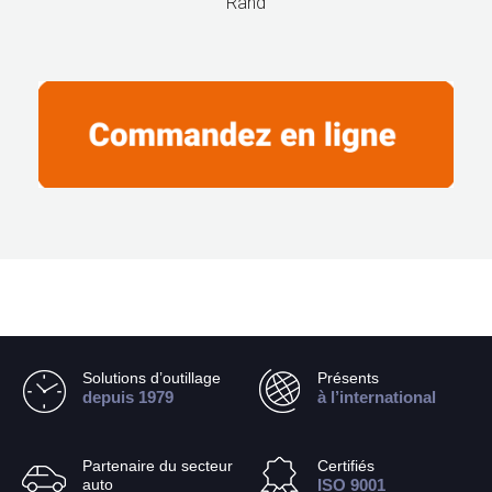
Rand
Solutions d’outillage
Présents
depuis 1979
à l’international
Partenaire du secteur
Certifiés
auto
ISO 9001