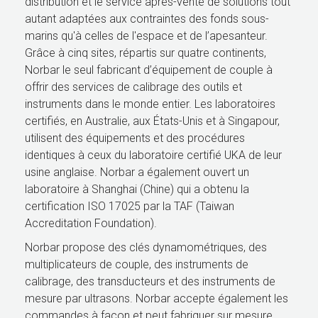
distribution et le service après-vente de solutions tout
autant adaptées aux contraintes des fonds sous-
marins qu'à celles de l'espace et de l’apesanteur.
Grâce à cinq sites, répartis sur quatre continents,
Norbar le seul fabricant d’équipement de couple à
offrir des services de calibrage des outils et
instruments dans le monde entier. Les laboratoires
certifiés, en Australie, aux États-Unis et à Singapour,
utilisent des équipements et des procédures
identiques à ceux du laboratoire certifié UKA de leur
usine anglaise. Norbar a également ouvert un
laboratoire à Shanghai (Chine) qui a obtenu la
certification ISO 17025 par la TAF (Taiwan
Accreditation Foundation).
Norbar propose des clés dynamométriques, des
multiplicateurs de couple, des instruments de
calibrage, des transducteurs et des instruments de
mesure par ultrasons. Norbar accepte également les
commandes à façon et peut fabriquer sur mesure