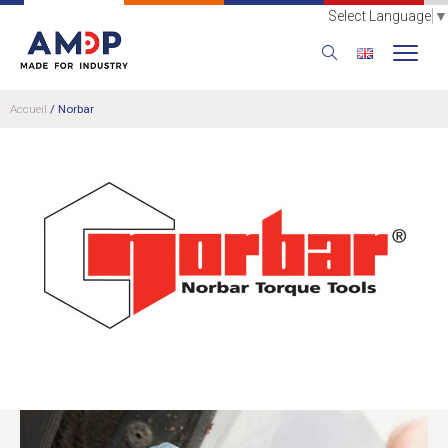
Select Language
▼
Accueil
/
Norbar