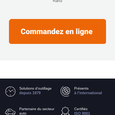
Rand
Solutions d’outillage
Présents
depuis 1979
à l’international
Partenaire du secteur
Certifiés
auto
ISO 9001