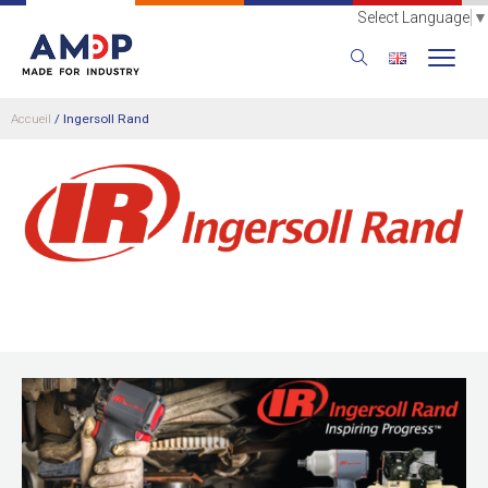
Select Language
▼
Accueil
/
Ingersoll Rand