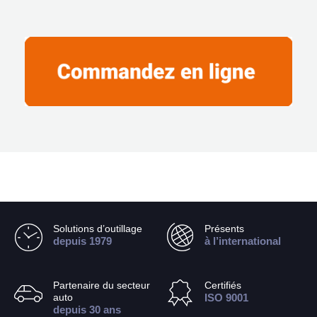
Solutions d’outillage
Présents
depuis 1979
à l’international
Partenaire du secteur
Certifiés
auto
ISO 9001
depuis 30 ans