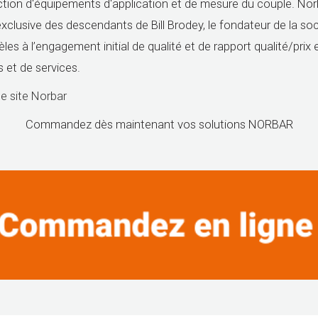
ction d'équipements d'application et de mesure du couple. Norb
exclusive des descendants de Bill Brodey, le fondateur de la soc
èles à l’engagement initial de qualité et de rapport qualité/prix
s et de services.
le site Norbar
Commandez dès maintenant vos solutions NORBAR