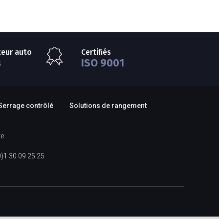
teur auto
Certifiés
s
ISO 9001
Serrage contrôlé
Solutions de rangement
re
0)1 30 09 25 25