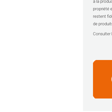
à la produ
propriété 
restent fid
de produit
Consulter 