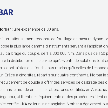
BAR
Norbar
: une expérience de 30 ans.
e internationalement reconnu de l'outillage de mesure dynamo
pose la plus large gamme d’instruments servant à l’application,
au calibrage du couple, de 1 à 300 000 Nm. Dans plus de 150 p
ure la distribution et le service après-vente de solutions tout 
ux contraintes des fonds sous-marins qu'à celles de l'espace 
r. Grâce à cinq sites, répartis sur quatre continents, Norbar le 
d’équipement de couple à offrir des services de calibrage des ou
s dans le monde entier. Les laboratoires certifiés, en Australie,
Singapour, utilisent des équipements et des procédures identiq
oire certifié UKA de leur usine anglaise. Norbar a également ou