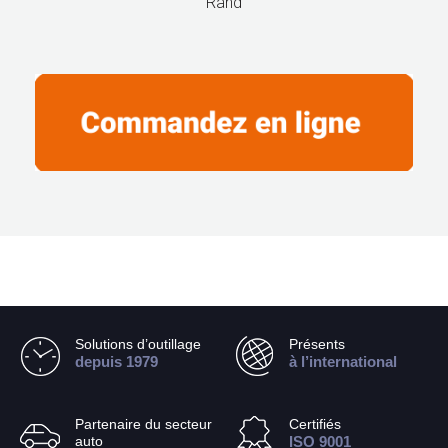
Rand
Solutions d’outillage
Présents
depuis 1979
à l’international
Partenaire du secteur
Certifiés
auto
ISO 9001