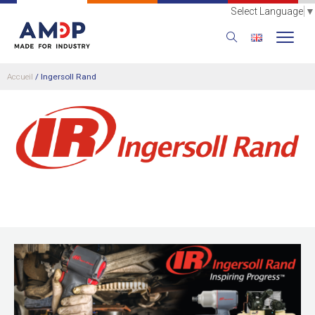
Select Language
▼
Accueil
/
Ingersoll Rand