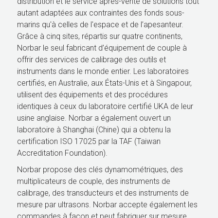
distribution et le service après-vente de solutions tout
autant adaptées aux contraintes des fonds sous-
marins qu'à celles de l'espace et de l’apesanteur.
Grâce à cinq sites, répartis sur quatre continents,
Norbar le seul fabricant d’équipement de couple à
offrir des services de calibrage des outils et
instruments dans le monde entier. Les laboratoires
certifiés, en Australie, aux États-Unis et à Singapour,
utilisent des équipements et des procédures
identiques à ceux du laboratoire certifié UKA de leur
usine anglaise. Norbar a également ouvert un
laboratoire à Shanghai (Chine) qui a obtenu la
certification ISO 17025 par la TAF (Taiwan
Accreditation Foundation).
Norbar propose des clés dynamométriques, des
multiplicateurs de couple, des instruments de
calibrage, des transducteurs et des instruments de
mesure par ultrasons. Norbar accepte également les
commandes à façon et peut fabriquer sur mesure