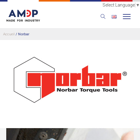
Select Language
▼
Accueil
/
Norbar