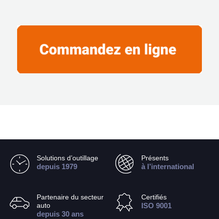
Solutions d’outillage
Présents
depuis 1979
à l’international
Partenaire du secteur
Certifiés
auto
ISO 9001
depuis 30 ans