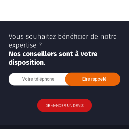
Vous souhaitez bénéficier de notre
expertise ?
Nos conseillers sont à votre
disposition.
DEMANDER UN DEVIS