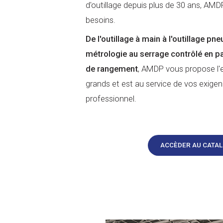
d'outillage depuis plus de 30 ans, AMD
besoins.
De l'outillage à main à l'outillage pn
métrologie au serrage contrôlé en pa
de rangement
, AMDP vous propose l'
grands et est au service de vos exige
professionnel.
ACCÈDER AU CATA