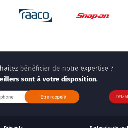
aitez bénéficier de notre expertise ?
illers sont à votre disposition.
DEMAN
Présents
Partenaire du sec