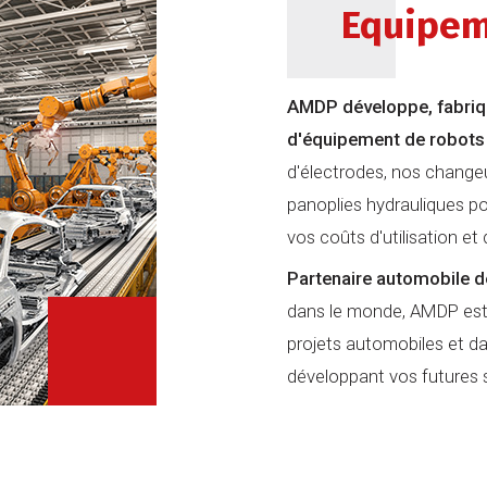
Equipem
AMDP développe, fabriqu
d'équipement de robots
d'électrodes, nos changeu
panoplies hydrauliques p
vos coûts d'utilisation et
Partenaire automobile d
dans le monde, AMDP est
projets automobiles et da
développant vos futures so