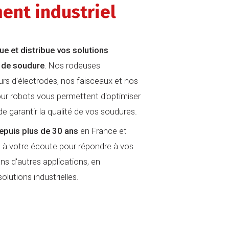
ent industriel
e et distribue vos solutions
 de soudure
. Nos rodeuses
rs d'électrodes, nos faisceaux et nos
our robots vous permettent d'optimiser
 de garantir la qualité de vos soudures.
epuis plus de 30 ans
en France et
 à votre écoute pour répondre à vos
ns d'autres applications, en
lutions industrielles.