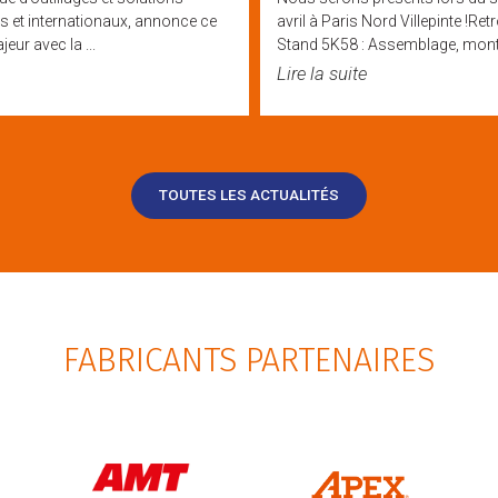
 et internationaux, annonce ce
avril à Paris Nord Villepinte !R
eur avec la ...
Stand 5K58 : Assemblage, montag
Lire la suite
TOUTES LES ACTUALITÉS
FABRICANTS PARTENAIRES