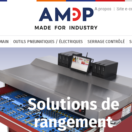
A propos
Site e-
 MAIN
OUTILS PNEUMATIQUES / ÉLECTRIQUES
SERRAGE CONTRÔLÉ
S
Solutions de
rangement