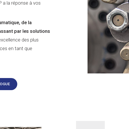
P a la réponse à vos
eumatique, de la
ssant par les solutions
excellence des plus
nces en tant que
LOGUE