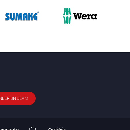
DER UN DEVIS
teur auto
Certifiés