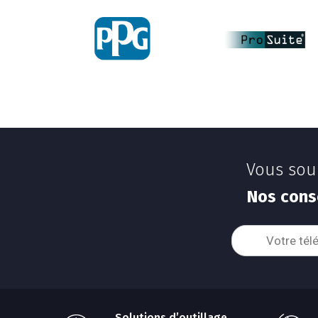
Vous souh
Nos conse
Solutions d’outillage