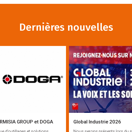
Dernières nouvelles
 ARMISIA GROUP et DOGA
Global Industrie 2026
e d’outillages et solutions
Nous serons présents lors du sa