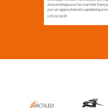
d’assemblage pour les marchés français
ative fiable et
jour un rapprochement capitalistique maj
rie ...
Lire la suite